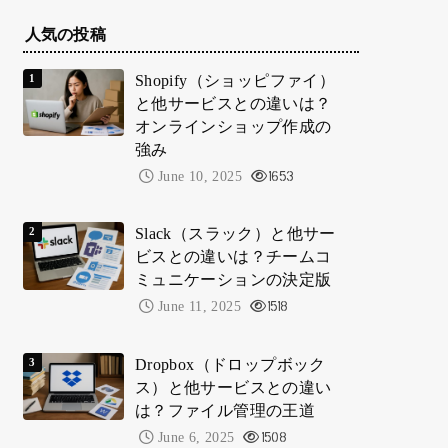
人気の投稿
Shopify（ショッピファイ）
と他サービスとの違いは？
オンラインショップ作成の
強み
June 10, 2025
1653
Slack（スラック）と他サー
ビスとの違いは？チームコ
ミュニケーションの決定版
June 11, 2025
1518
Dropbox（ドロップボック
ス）と他サービスとの違い
は？ファイル管理の王道
June 6, 2025
1508