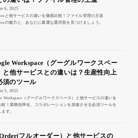
ne 6, 2025
opboxと他サービスの違いを徹底比較！ファイル管理の王道
opboxの魅力と、あなたに最適な選択肢を見つけましょう。
ogle Workspace（グーグルワークスペー
）と他サービスとの違いは？生産性向上
必須のツール
ne 5, 2025
gle Workspace（グーグルワークスペース）と他サービスの違いを
比較！業務効率化、コラボレーションを加速させる必須ツールを
します。
ulOrder(フルオーダー）と他サービスの