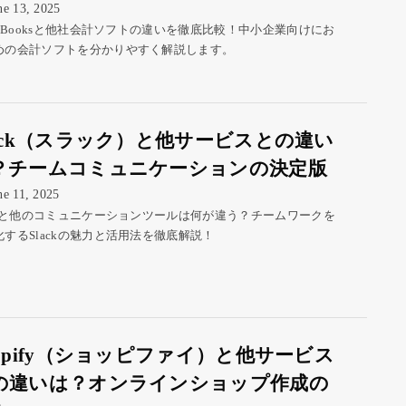
ne 13, 2025
ickBooksと他社会計ソフトの違いを徹底比較！中小企業向けにお
めの会計ソフトを分かりやすく解説します。
lack（スラック）と他サービスとの違い
？チームコミュニケーションの決定版
ne 11, 2025
ackと他のコミュニケーションツールは何が違う？チームワークを
化するSlackの魅力と活用法を徹底解説！
hopify（ショッピファイ）と他サービス
の違いは？オンラインショップ作成の