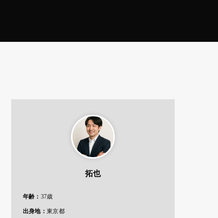
拓也
年齢：
37歳
出身地：
東京都