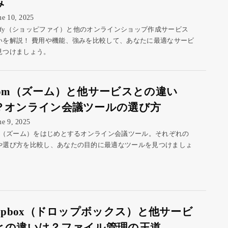
み
ne 10, 2025
opify（ショッピファイ）と他のオンラインショップ作成サービス
いを解説！ 費用や機能、強みを比較して、あなたに最適なサービ
見つけましょう。
oom（ズーム）と他サービスとの違い
？オンライン会議ツールの選び方
ne 9, 2025
om（ズーム）をはじめとするオンライン会議ツール。それぞれの
や選び方を比較し、あなたの目的に最適なツールを見つけましょ
ropbox（ドロップボックス）と他サービ
との違いは？ファイル管理の王道