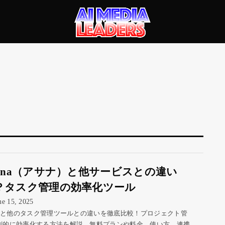
sana（アサナ）と他サービスとの違い
？タスク管理の効率化ツール
ne 15, 2025
anaと他のタスク管理ツールとの違いを徹底比較！プロジェクト管
劇的に効率化する方法を解説。無料プランや料金、使い方、連携