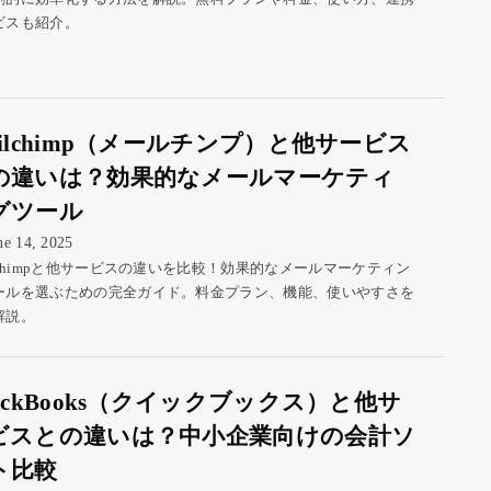
ビスも紹介。
ailchimp（メールチンプ）と他サービス
の違いは？効果的なメールマーケティ
グツール
ne 14, 2025
ilchimpと他サービスの違いを比較！効果的なメールマーケティン
ールを選ぶための完全ガイド。料金プラン、機能、使いやすさを
解説。
uickBooks（クイックブックス）と他サ
ビスとの違いは？中小企業向けの会計ソ
ト比較