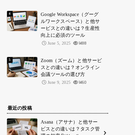
Google Workspace（グーグ
ルワークスペース）と他サ
ービスとの違いは？生産性
向上に必須のツール
June 5, 2025
1488
Zoom（ズーム）と他サービ
スとの違いは？オンライン
会議ツールの選び方
June 9, 2025
1460
最近の投稿
Asana（アサナ）と他サー
ビスとの違いは？タスク管