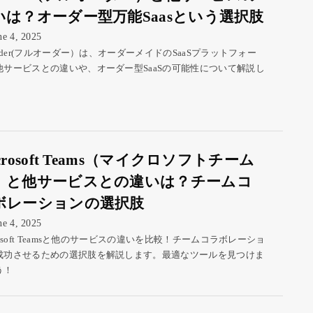
いは？オーダー型万能Saasという選択肢
ne 4, 2025
Order(フルオーダー）は、オーダーメイドのSaaSプラットフォー
他サービスとの違いや、オーダー型SaaSの可能性について解説し
。
crosoft Teams（マイクロソフトチーム
）と他サービスとの違いは？チームコ
ボレーションの選択肢
ne 4, 2025
rosoft Teamsと他のサービスの違いを比較！チームコラボレーショ
成功させるための選択肢を解説します。最適なツールを見つけま
う！