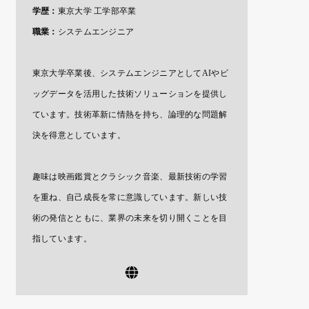
学歴：
東京大学 工学部卒業
職業：
システムエンジニア
東京大学卒業後、システムエンジニアとしてAIやビ
ッグデータを活用した技術ソリューションを提供し
ています。技術革新に情熱を持ち、論理的な問題解
決を得意としています。
趣味は映画鑑賞とクラシック音楽、最新技術の学習
を重ね、自己成長を常に意識しています。新しい技
術の発信とともに、業界の未来を切り開くことを目
指しています。