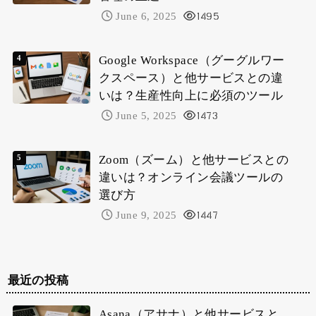
June 6, 2025
1495
Google Workspace（グーグルワー
クスペース）と他サービスとの違
いは？生産性向上に必須のツール
June 5, 2025
1473
Zoom（ズーム）と他サービスとの
違いは？オンライン会議ツールの
選び方
June 9, 2025
1447
最近の投稿
Asana（アサナ）と他サービスと