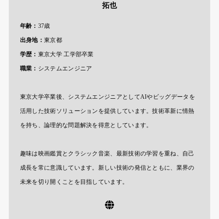
拓也
年齢：
37歳
出身地：
東京都
学歴：
東京大学 工学部卒業
職業：
システムエンジニア
東京大学卒業後、システムエンジニアとしてAIやビッグデータを
活用した技術ソリューションを提供しています。技術革新に情熱
を持ち、論理的な問題解決を得意としています。
趣味は映画鑑賞とクラシック音楽、最新技術の学習を重ね、自己
成長を常に意識しています。新しい技術の発信とともに、業界の
未来を切り開くことを目指しています。