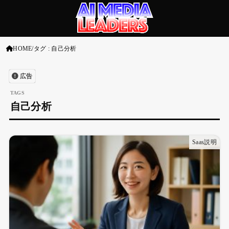
HOME
タグ : 自己分析
広告
自己分析
Saas説明