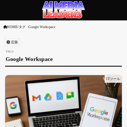
HOME
タグ : Google Workspace
広告
Google Workspace
ITツール